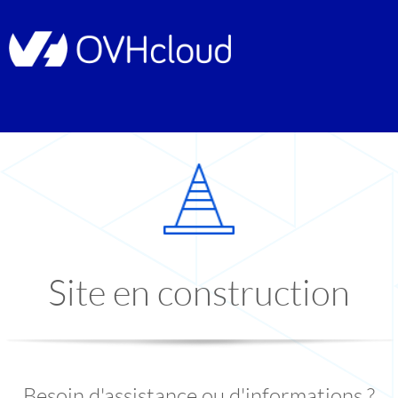
Site en construction
Besoin d'assistance ou d'informations ?